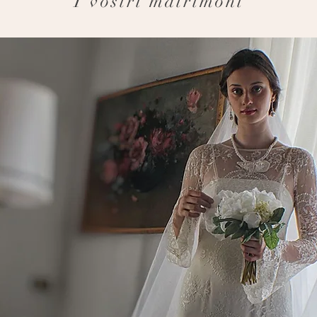
I vostri matrimoni