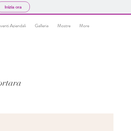
Inizia ora
venti Aziendali
Galleria
Mostre
More
ortara